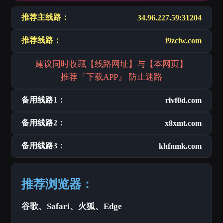
推荐主线路：
34.96.227.59:31204
推荐线路：
i9zciw.com
建议同时收藏【线路网址】与【本网页】
推荐『下载APP』 防止迷路
备用线路1：
rlvf0d.com
备用线路2：
x8xmt.com
备用线路3：
khfnmk.com
推荐浏览器：
谷歌、Safari、火狐、Edge