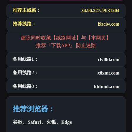
推荐主线路：
34.96.227.59:31204
推荐线路：
i9zciw.com
建议同时收藏【线路网址】与【本网页】
推荐『下载APP』 防止迷路
备用线路1：
rlvf0d.com
备用线路2：
x8xmt.com
备用线路3：
khfnmk.com
推荐浏览器：
谷歌、Safari、火狐、Edge