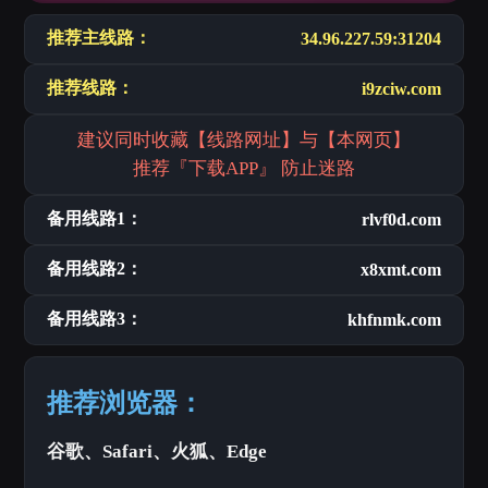
推荐主线路：
34.96.227.59:31204
推荐线路：
i9zciw.com
建议同时收藏【线路网址】与【本网页】
推荐『下载APP』 防止迷路
备用线路1：
rlvf0d.com
备用线路2：
x8xmt.com
备用线路3：
khfnmk.com
推荐浏览器：
谷歌、Safari、火狐、Edge